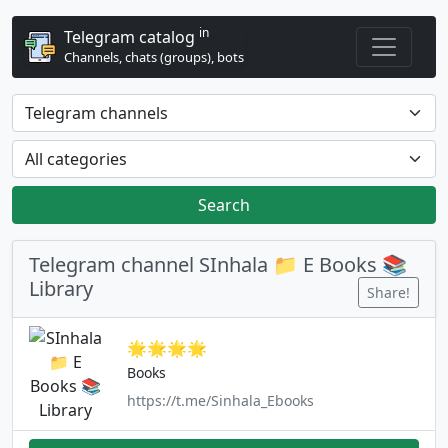
in
Telegram catalog
Channels, chats (groups), bots
Search
Telegram channel SInhala 📁 E Books 📚
Library
Share!
🌟🌟🌟🌟
Books
https://t.me/Sinhala_Ebooks