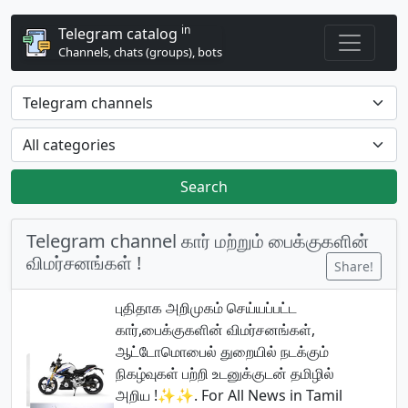
in
Telegram catalog
Channels, chats (groups), bots
Search
Telegram channel கார் மற்றும் பைக்குகளின்
விமர்சனங்கள் !
Share!
புதிதாக அறிமுகம் செய்யப்பட்ட
கார்,பைக்குகளின் விமர்சனங்கள்,
ஆட்டோமொபைல் துறையில் நடக்கும்
நிகழ்வுகள் பற்றி உடனுக்குடன் தமிழில்
அறிய !✨✨. For All News in Tamil