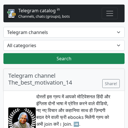
in
Telegram catalog
Channels, chats (groups), bots
Search
Telegram channel
The_best_motivation_14
Share!
दोस्तों इस ग्रुप में आपको मोटिवेशनल हिंदी और
इंग्लिश दोनों भाषा में प्रेरित करने वाले वीडियो,
नए नए विचार और कहानिया साथ ही ज़िन्दगी
बदल देने वाली फ्री ebooks मिलेंगी ग्रुप को
अभी join करें। Join. ➡️.