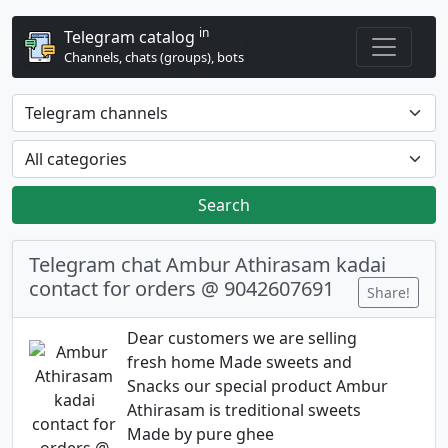
in
Telegram catalog
Channels, chats (groups), bots
Search
Telegram chat Ambur Athirasam kadai
contact for orders @ 9042607691
Share!
Dear customers we are selling
fresh home Made sweets and
Snacks our special product Ambur
Athirasam is treditional sweets
Made by pure ghee